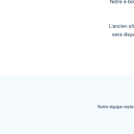
Notre e-bo
L'ancien si
sera disp
Notre équipe reste