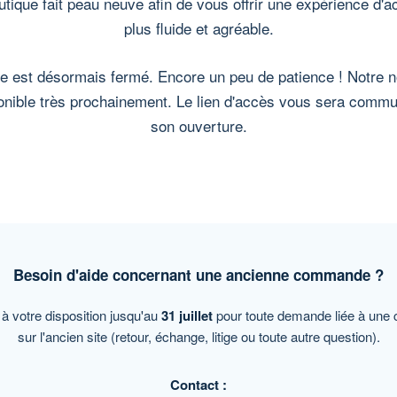
utique fait peau neuve afin de vous offrir une expérience d'a
plus fluide et agréable.
te est désormais fermé. Encore un peu de patience ! Notre 
onible très prochainement. Le lien d'accès vous sera comm
son ouverture.
Besoin d'aide concernant une ancienne commande ?
 à votre disposition jusqu'au
31 juillet
pour toute demande liée à un
sur l'ancien site (retour, échange, litige ou toute autre question).
Contact :