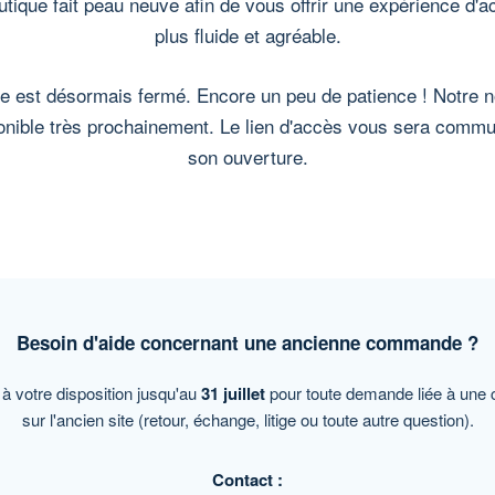
utique fait peau neuve afin de vous offrir une expérience d'a
plus fluide et agréable.
te est désormais fermé. Encore un peu de patience ! Notre 
onible très prochainement. Le lien d'accès vous sera comm
son ouverture.
Besoin d'aide concernant une ancienne commande ?
 à votre disposition jusqu'au
31 juillet
pour toute demande liée à un
sur l'ancien site (retour, échange, litige ou toute autre question).
Contact :