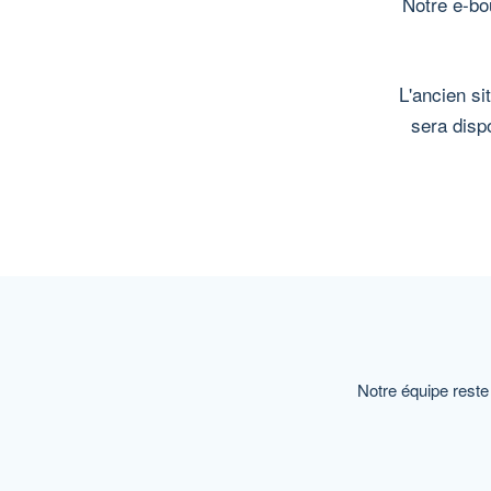
Notre e-bo
L'ancien si
sera disp
Notre équipe reste